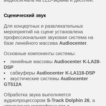
Сценический звук
Для концертных и развлекательных
мероприятий на сцене установлена
профессиональная звуковая система на
базе линейного массива
Audiocenter
.
Основные компоненты системы:
линейные массивы
Audiocenter K-LA28-
DSP
сабвуферы
Audiocenter K-LA118-DSP
акустические системы
Audiocenter
GT512A
Обработка звука выполняется
аудиопроцессором
S-Track Dolphin 26
, а
управление микрофонными и