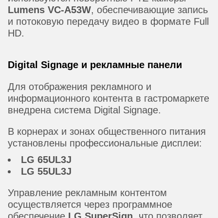
Lumens VC-A53W
, обеспечивающие запись
и потоковую передачу видео в формате Full
HD.
Digital Signage и рекламные панели
Для отображения рекламного и
информационного контента в гастромаркете
внедрена система Digital Signage.
В корнерах и зонах общественного питания
установлены профессиональные дисплеи:
LG 65UL3J
LG 55UL3J
Управление рекламным контентом
осуществляется через программное
обеспечение
LG SuperSign
, что позволяет