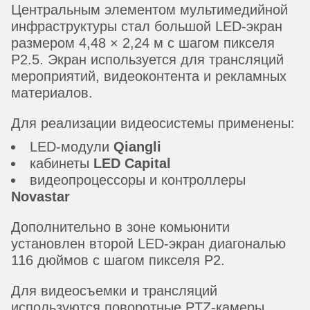
Центральным элементом мультимедийной
инфраструктуры стал большой LED-экран
размером 4,48 × 2,24 м с шагом пикселя
P2.5. Экран используется для трансляций
мероприятий, видеоконтента и рекламных
материалов.
Для реализации видеосистемы применены:
LED-модули
Qiangli
кабинеты
LED Capital
видеопроцессоры и контроллеры
Novastar
Дополнительно в зоне комьюнити
установлен второй LED-экран диагональю
116 дюймов с шагом пикселя P2.
Для видеосъемки и трансляций
используются поворотные PTZ-камеры