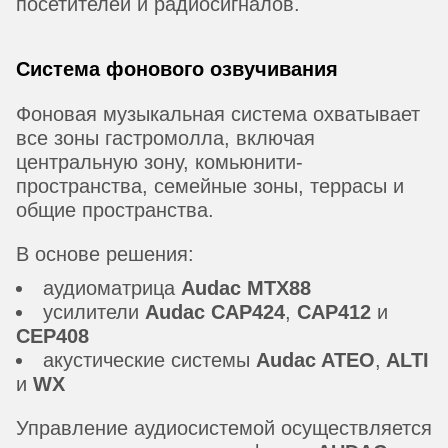
посетителей и радиосигналов.
Система фонового озвучивания
Фоновая музыкальная система охватывает
все зоны гастромолла, включая
центральную зону, комьюнити-
пространства, семейные зоны, террасы и
общие пространства.
В основе решения:
аудиоматрица
Audac MTX88
усилители
Audac CAP424
,
CAP412
и
CEP408
акустические системы
Audac ATEO
,
ALTI
и
WX
Управление аудиосистемой осуществляется