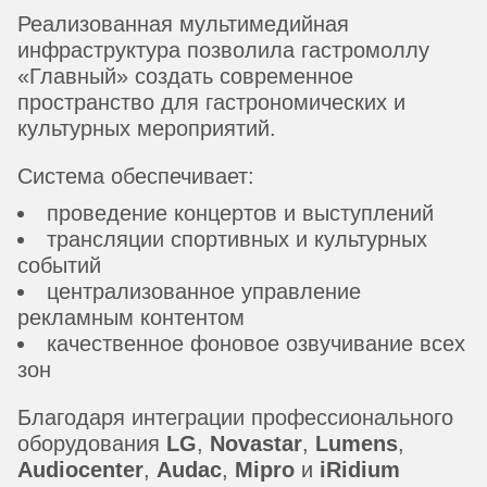
Реализованная мультимедийная
инфраструктура позволила гастромоллу
«Главный» создать современное
пространство для гастрономических и
культурных мероприятий.
Система обеспечивает:
проведение концертов и выступлений
трансляции спортивных и культурных
событий
централизованное управление
рекламным контентом
качественное фоновое озвучивание всех
зон
Благодаря интеграции профессионального
оборудования
LG
,
Novastar
,
Lumens
,
Audiocenter
,
Audac
,
Mipro
и
iRidium