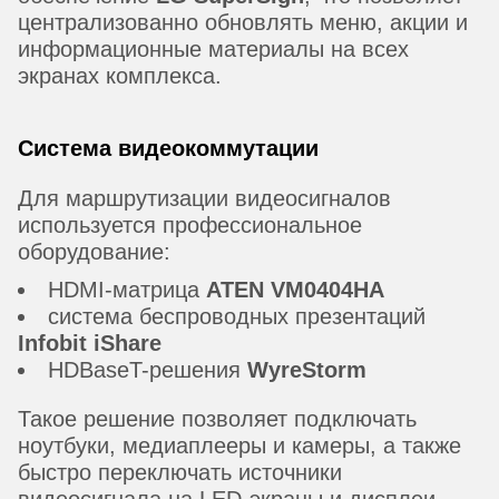
централизованно обновлять меню, акции и
информационные материалы на всех
экранах комплекса.
Система видеокоммутации
Для маршрутизации видеосигналов
используется профессиональное
оборудование:
HDMI-матрица
ATEN VM0404HA
система беспроводных презентаций
Infobit iShare
HDBaseT-решения
WyreStorm
Такое решение позволяет подключать
ноутбуки, медиаплееры и камеры, а также
быстро переключать источники
видеосигнала на LED-экраны и дисплеи.