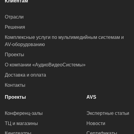
Клиентам
Отрасли
Решения
Комплексные услуги по мультимедийным системам и
AV-оборудованию
Проекты
О компании «АудиоВидеоСистемы»
Доставка и оплата
Контакты
Проекты
AVS
Конференц-залы
Экспертные статьи
ТЦ и магазины
Новости
Кинотеатры
Сертификаты