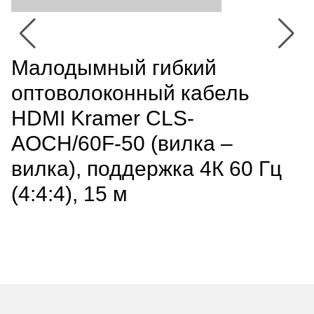
Малодымный гибкий
оптоволоконный кабель
HDMI Kramer CLS-
AOCH/60F-50 (вилка –
вилка), поддержка 4К 60 Гц
(4:4:4), 15 м