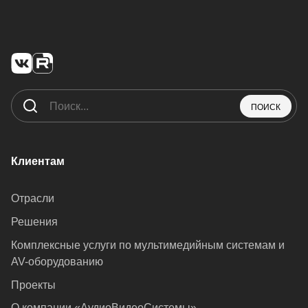
ПОИСК
Клиентам
Отрасли
Решения
Комплексные услуги по мультимедийным системам и
AV-оборудованию
Проекты
О компании «АудиоВидеоСистемы»