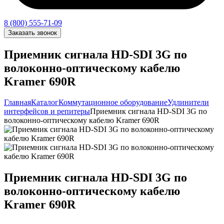
8 (800) 555-71-09
Заказать звонок
Приемник сигнала HD-SDI 3G по
волоконно-оптическому кабелю
Kramer 690R
Главная
Каталог
Коммутационное оборудование
Удлинители
интерфейсов и репитеры
Приемник сигнала HD-SDI 3G по
волоконно-оптическому кабелю Kramer 690R
Приемник сигнала HD-SDI 3G по
волоконно-оптическому кабелю
Kramer 690R