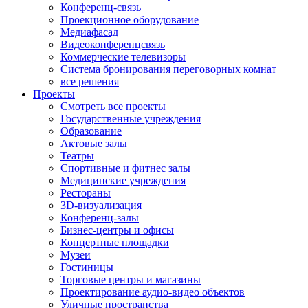
Конференц-связь
Проекционное оборудование
Медиафасад
Видеоконференцсвязь
Коммерческие телевизоры
Система бронирования переговорных комнат
все решения
Проекты
Смотреть все проекты
Государственные учреждения
Образование
Актовые залы
Театры
Спортивные и фитнес залы
Медицинские учреждения
Рестораны
3D-визуализация
Конференц-залы
Бизнес-центры и офисы
Концертные площадки
Музеи
Гостиницы
Торговые центры и магазины
Проектирование аудио-видео объектов
Уличные пространства