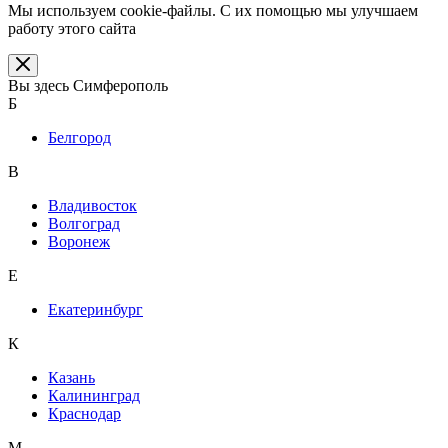
Мы используем cookie-файлы. С их помощью мы улучшаем
работу этого сайта
Вы здесь
Симферополь
Б
Белгород
В
Владивосток
Волгоград
Воронеж
Е
Екатеринбург
К
Казань
Калининград
Краснодар
М