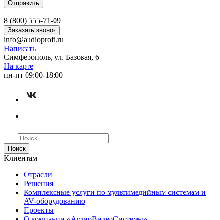
8 (800) 555-71-09
Заказать звонок
info@audioprofi.ru
Написать
Симферополь, ул. Базовая, 6
На карте
пн-пт 09:00-18:00
Поиск
Клиентам
Отрасли
Решения
Комплексные услуги по мультимедийным системам и
AV-оборудованию
Проекты
О компании «АудиоВидеоСистемы»