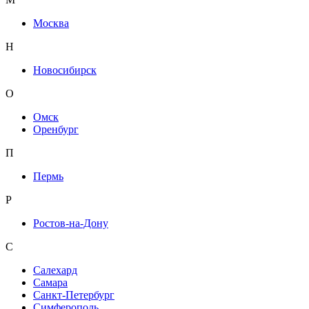
Москва
Н
Новосибирск
О
Омск
Оренбург
П
Пермь
Р
Ростов-на-Дону
С
Салехард
Самара
Санкт-Петербург
Симферополь