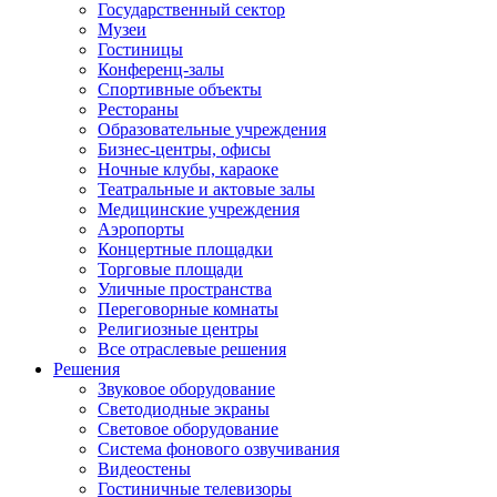
Государственный сектор
Музеи
Гостиницы
Конференц-залы
Спортивные объекты
Рестораны
Образовательные учреждения
Бизнес-центры, офисы
Ночные клубы, караоке
Театральные и актовые залы
Медицинские учреждения
Аэропорты
Концертные площадки
Торговые площади
Уличные пространства
Переговорные комнаты
Религиозные центры
Все отраслевые решения
Решения
Звуковое оборудование
Светодиодные экраны
Световое оборудование
Система фонового озвучивания
Видеостены
Гостиничные телевизоры