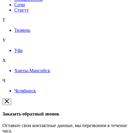
Сочи
Сургут
Т
Тюмень
У
Уфа
Х
Ханты-Мансийск
Ч
Челябинск
Заказать обратный звонок
Оставьте свои контактные данные, мы перезвоним в течение
часа.