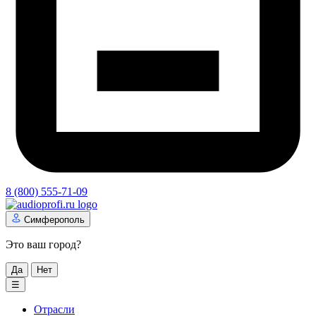
8 (800) 555-71-09
Симферополь
Это ваш город?
Да
Нет
☰
Отрасли