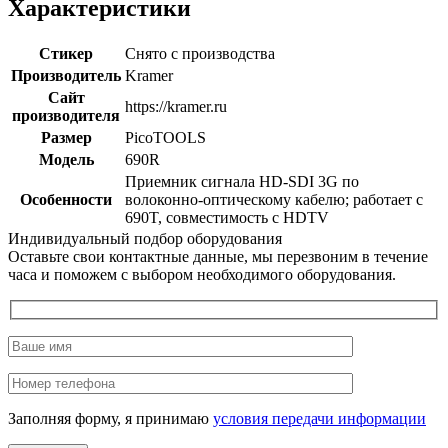
Характеристики
Стикер
Снято с производства
Производитель
Kramer
Сайт
https://kramer.ru
производителя
Размер
PicoTOOLS
Модель
690R
Приемник сигнала HD-SDI 3G по
Особенности
волоконно-оптическому кабелю; работает с
690T, совместимость с HDTV
Индивидуальный подбор оборудования
Оставьте свои контактные данные, мы перезвоним в течение
часа и поможем с выбором необходимого оборудования.
Заполняя форму, я принимаю
условия передачи информации