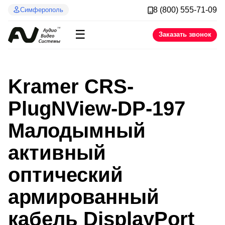
8 (800) 555-71-09
Симферополь
☰
Заказать звонок
Kramer CRS-
PlugNView-DP-197
Малодымный
активный
оптический
армированный
кабель DisplayPort