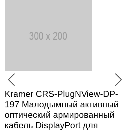
Kramer CRS-PlugNView-DP-
197 Малодымный активный
оптический армированный
кабель DisplayPort для