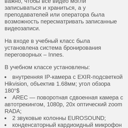
важно, чтобы все видео могли
записываться и храниться, а у
преподавателей или оператора была
возможность пересматривать записанные
видеозаписи.
На входе в учебный класс была
установлена система бронирования
переговорных – Innes.
В учебном классе установлены:
внутренняя IP-камера с EXIR-подсветкой
Hikvision, объектив 1.68мм; угол обзора
180°$
AREC — поворотная сдвоенная камера с
автотрекингом, 1080p, 20х оптический zoom
RADA;
2 звуковые колонны EUROSOUND;
конденсаторный кардиоидный микрофон