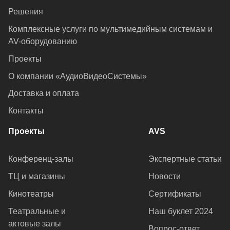
Решения
Комплексные услуги по мультимедийным системам и
AV-оборудованию
Проекты
О компании «АудиоВидеоСистемы»
Доставка и оплата
Контакты
Проекты
AVS
Конференц-залы
Экспертные статьи
ТЦ и магазины
Новости
Кинотеатры
Сертификаты
Театральные и
Наш буклет 2024
актовые залы
Вопрос-ответ