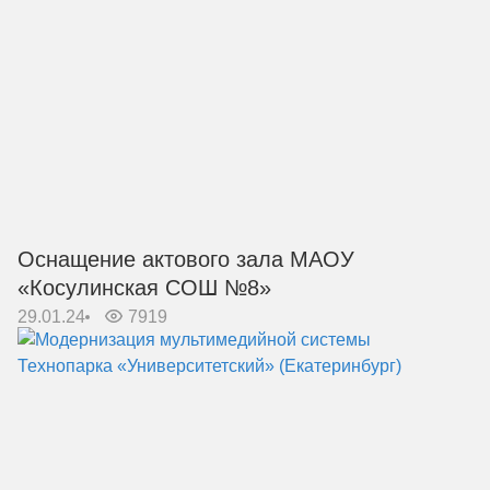
Оснащение актового зала МАОУ
«Косулинская СОШ №8»
29.01.24
7919