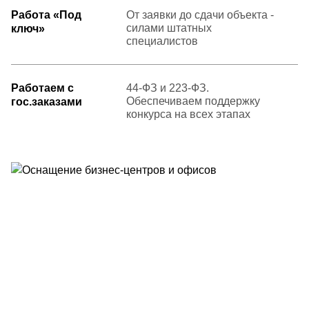
Работа «Под
От заявки до сдачи объекта -
силами штатных
ключ»
специалистов
Работаем с
44-ФЗ и 223-ФЗ.
Обеспечиваем поддержку
гос.заказами
конкурса на всех этапах