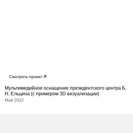
Смотреть проект
Мультимедийное оснащение президентского центра Б.
Н. Ельцина (с примером 3D визуализации)
Май 2022