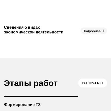
Сведения о видах
Подробнее
экономической деятельности
Этапы работ
ВСЕ ПРОЕКТЫ
Формирование ТЗ