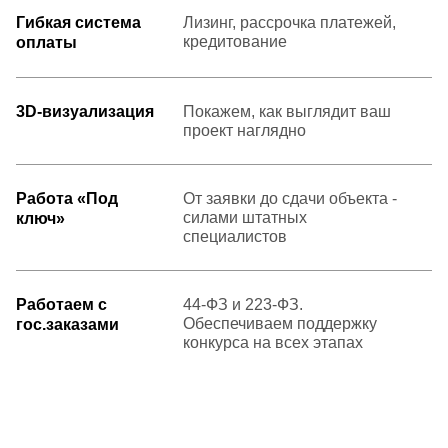
Гибкая система
Лизинг, рассрочка платежей,
кредитование
оплаты
3D-визуализация
Покажем, как выглядит ваш
проект наглядно
Работа «Под
От заявки до сдачи объекта -
силами штатных
ключ»
специалистов
Работаем с
44-ФЗ и 223-ФЗ.
Обеспечиваем поддержку
гос.заказами
конкурса на всех этапах